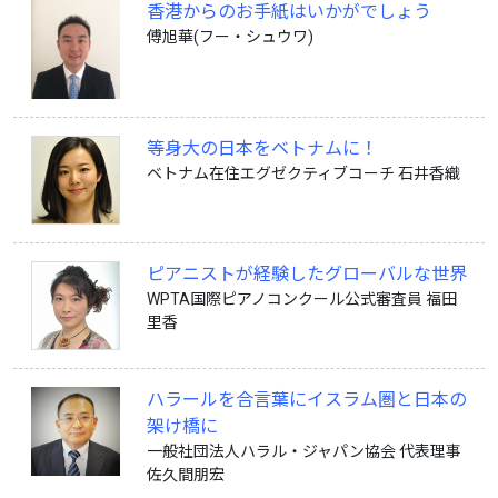
香港からのお手紙はいかがでしょう
傅旭華(フー・シュウワ)
等身大の日本をベトナムに！
ベトナム在住エグゼクティブコーチ 石井香織
ピアニストが経験したグローバルな世界
WPTA国際ピアノコンクール公式審査員 福田
里香
ハラールを合言葉にイスラム圏と日本の
架け橋に
一般社団法人ハラル・ジャパン協会 代表理事
佐久間朋宏