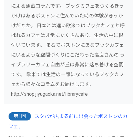
による連載コラムです。 ブックカフェをつくるきっ
かけはあるボストンに住んでいた時の体験がきっか
けだとか。 日本とは違い欧米ではブックカフェと呼
ばれるカフェは非常にたくさんあり、生活の中に根
付いています。 まるでボストンにあるブックカフェ
にいるような空間づくりにこだわった高良さんの ラ
イブラリーカフェ自由が丘は非常に落ち着ける空間
です。 欧米では生活の一部になっているブックカフ
ェから様々なコラムをお届けします。
http://shop.jiyugaoka.net/librarycafe
第1回
スタバが広まる前に出会ったボストンのカ
フェ。