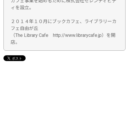
カフェ事業を始めるために株式会社セレンディピテ
ィを設立。
２０１４年１０月にブックカフェ、ライブラリーカ
フェ自由が丘
（The Library Cafe http://www.librarycafe.jp）を開
店。