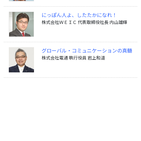
にっぽん人よ、したたかになれ！
株式会社ＷＥＩＣ 代表取締役社長 内山雄輝
グローバル・コミュニケーションの真髄
株式会社電通 執行役員 岩上和道