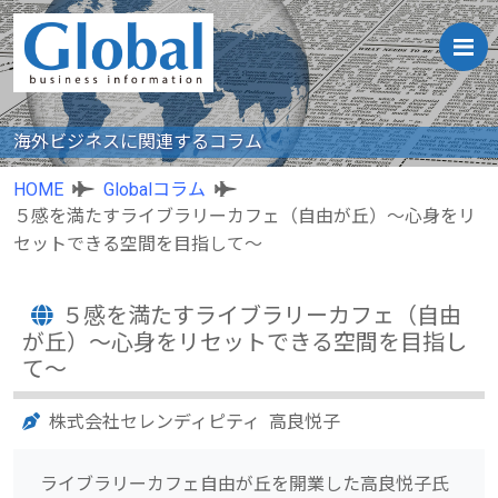
海外ビジネスに関連するコラム
HOME
Globalコラム
５感を満たすライブラリーカフェ（自由が丘）〜心身をリ
セットできる空間を目指して〜
５感を満たすライブラリーカフェ（自由
が丘）〜心身をリセットできる空間を目指し
て〜
株式会社セレンディピティ 高良悦子
ライブラリーカフェ自由が丘を開業した高良悦子氏