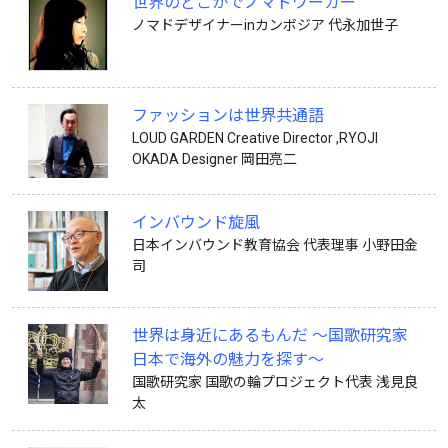
世界のどこかでノマドワーカー
ノマドデザイナーinカンボジア 代永加世子
ファッションは世界共通語
LOUD GARDEN Creative Director ,RYOJI
OKADA Designer 岡田亮二
インバウンド旋風
日本インバウンド教育協会 代表理事 小野田金
司
世界は身近にあるもんだ ～国歌研究家
日本で海外の魅力を探す～
国歌研究家 国歌の輪プロジェクト代表 浅見良
太