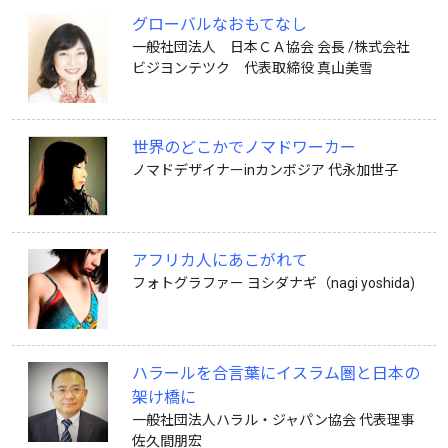
グローバルなおもてなし
一般社団法人 日本ＣＡ協会 会長 /株式会社
ビジヨンテツク 代表取締役 真山美雪
世界のどこかでノマドワーカー
ノマドデザイナーinカンボジア 代永加世子
アフリカ人にあこがれて
フォトグラファー ヨシダナギ（nagi yoshida)
ハラールを合言葉にイスラム圏と日本の
架け橋に
一般社団法人ハラル・ジャパン協会 代表理事
佐久間朋宏