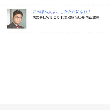
にっぽん人よ、したたかになれ！
株式会社ＷＥＩＣ 代表取締役社長 内山雄輝