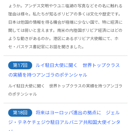
ょうか。アンデス文明やウユニ塩湖の写真などその名に触れる
理由は様々。私たちが知るボリビアの多くは文化や歴史です。
日本は他国の情報を得る機会が極端に少ない国で、特に経済に
関しては弱いと言えます。南米の内陸国ボリビア経済にはどの
ような動きがあるのか。港区にあるボリビア大使館にて、ホ
セ・バスケス書記官にお話を聞きました。
第17回
ルイ駐日大使に聞く 世界トップクラス
の実績を持つアンゴラのポテンシャル
ルイ駐日大使に聞く 世界トップクラスの実績を持つアンゴラ
のポテンシャル
第18回
将来はヨーロッパ進出の拠点に ジェル
ジ・テネケチェジウ駐日アルバニア共和国大使インタ