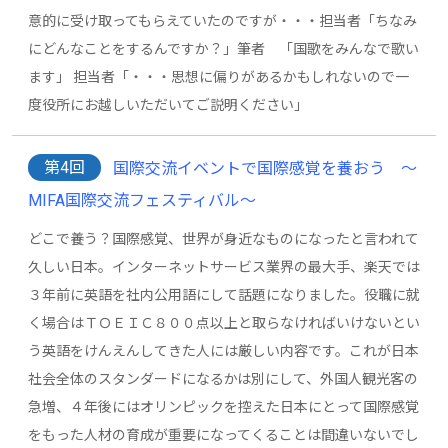
意的に受け取ってもらえていたのですが・・・担当者「ちなみ
にどんなことをするんですか？」筆者 「国歌をみんなで歌い
ます」 担当者「・・・思想に偏りがあるかもしれないので一
度役所にお越しいただいてご説明ください」
第4回
国際交流イベントで国際感覚を養おう ～
MIFA国際交流フェスティバル～
どこで養う？国際感覚、世界が身近なものになったと言われて
久しい日本。インターネットサービス業界の最大手、楽天では
３年前に英語を社内公用語にして話題になりました。役職に就
く場合はＴＯＥＩＣ８００点以上と取らなければいけないとい
う英語をけんえんしてきた人には厳しい内容です。これが日本
社会全体のスタンダードになるかは別にして、外国人観光客の
急増、４年後にはオリンピックを控えた日本にとって国際感覚
をもった人材の育成が重要になってくることは間違いないでし