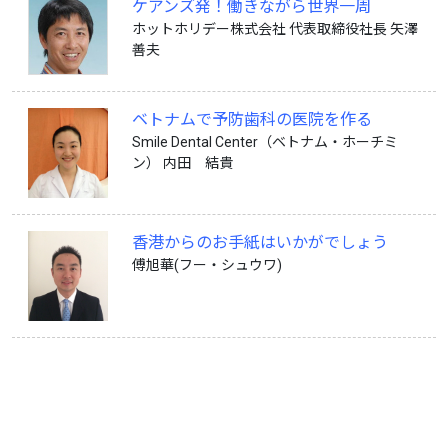
ケアンズ発！働きながら世界一周
ホットホリデー株式会社 代表取締役社長 矢澤
善夫
ベトナムで予防歯科の医院を作る
Smile Dental Center（ベトナム・ホーチミ
ン） 内田 結貴
香港からのお手紙はいかがでしょう
傅旭華(フー・シュウワ)