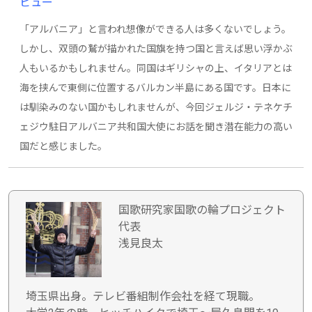
ビュー
「アルバニア」と言われ想像ができる人は多くないでしょう。
しかし、双頭の鷲が描かれた国旗を持つ国と言えば思い浮かぶ
人もいるかもしれません。同国はギリシャの上、イタリアとは
海を挟んで東側に位置するバルカン半島にある国です。日本に
は馴染みのない国かもしれませんが、今回ジェルジ・テネケチ
ェジウ駐日アルバニア共和国大使にお話を聞き潜在能力の高い
国だと感じました。
国歌研究家国歌の輪プロジェクト
代表
浅見良太
埼玉県出身。テレビ番組制作会社を経て現職。