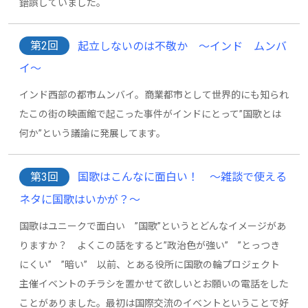
錯誤していました。
第2回
起立しないのは不敬か ～インド ムンバ
イ～
インド西部の都市ムンバイ。商業都市として世界的にも知られ
たこの街の映画館で起こった事件がインドにとって”国歌とは
何か”という議論に発展してます。
第3回
国歌はこんなに面白い！ ～雑談で使える
ネタに国歌はいかが？～
国歌はユニークで面白い ”国歌”というとどんなイメージがあ
りますか？ よくこの話をすると”政治色が強い” ”とっつき
にくい” ”暗い” 以前、とある役所に国歌の輪プロジェクト
主催イベントのチラシを置かせて欲しいとお願いの電話をした
ことがありました。最初は国際交流のイベントということで好