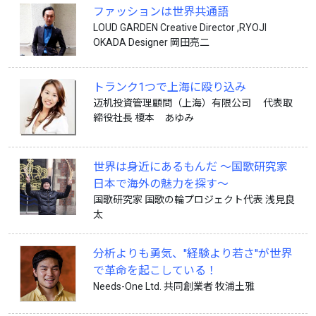
ファッションは世界共通語
LOUD GARDEN Creative Director ,RYOJI
OKADA Designer 岡田亮二
トランク1つで上海に殴り込み
迈机投資管理顧問（上海）有限公司 代表取
締役社長 榎本 あゆみ
世界は身近にあるもんだ ～国歌研究家
日本で海外の魅力を探す～
国歌研究家 国歌の輪プロジェクト代表 浅見良
太
分析よりも勇気、''経験より若さ''が世界
で革命を起こしている！
Needs-One Ltd. 共同創業者 牧浦土雅