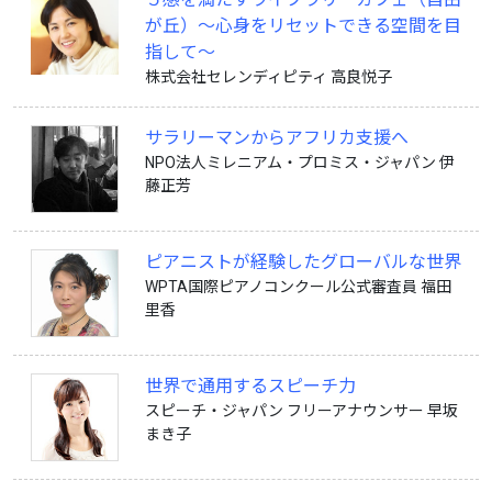
が丘）〜心身をリセットできる空間を目
指して〜
株式会社セレンディピティ 高良悦子
サラリーマンからアフリカ支援へ
NPO法人ミレニアム・プロミス・ジャパン 伊
藤正芳
ピアニストが経験したグローバルな世界
WPTA国際ピアノコンクール公式審査員 福田
里香
世界で通用するスピーチ力
スピーチ・ジャパン フリーアナウンサー 早坂
まき子