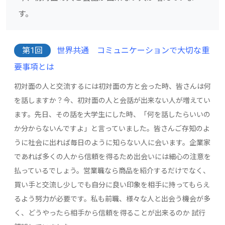
す。
第1回
世界共通 コミュニケーションで大切な重
要事項とは
初対面の人と交流するには初対面の方と会った時、皆さんは何
を話しますか？今、初対面の人と会話が出来ない人が増えてい
ます。先日、その話を大学生にした時、「何を話したらいいの
か分からないんですよ」と言っていました。皆さんご存知のよ
うに社会に出れば毎日のように知らない人に会います。企業家
であれば多くの人から信頼を得るため出会いには細心の注意を
払っているでしょう。営業職なら商品を紹介するだけでなく、
買い手と交流し少しでも自分に良い印象を相手に持ってもらえ
るよう努力が必要です。私も前職、様々な人と出会う機会が多
く、どうやったら相手から信頼を得ることが出来るのか 試行