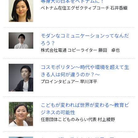
等身大の日本をベトナムに！
ベトナム在住エグゼクティブコーチ 石井香織
モダンなコミュニケーションってなんだ
ろう？
株式会社電通 コピーライター 藤田 卓也
コスモポリタン〜時代や環境を超えて生
きる人は何が違うのか？〜
プロインタビュアー 早川洋平
こどもが変われば世界が変わる〜教育ビ
ジネスの可能性
任意団体こどものみらい代表 村上綾野