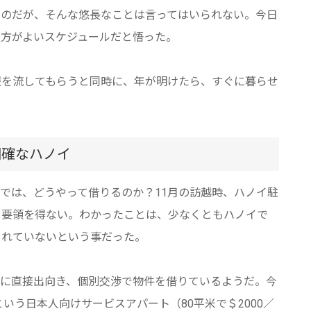
たのだが、そんな悠長なことは言ってはいられない。今日
た方がよいスケジュールだと悟った。
報を流してもらうと同時に、年が明けたら、すぐに暮らせ
明確なハノイ
では、どうやって借りるのか？11月の訪越時、ハノイ駐
も要領を得ない。わかったことは、少なくともハノイで
されていないという事だった。
トに直接出向き、個別交渉で物件を借りているようだ。今
という日本人向けサービスアパート（80平米で＄2000／