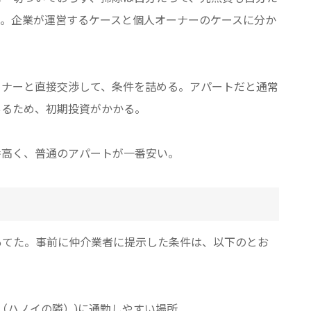
う。企業が運営するケースと個人オーナーのケースに分か
ーナーと直接交渉して、条件を詰める。アパートだと通常
あるため、初期投資がかかる。
番高く、普通のアパートが一番安い。
しにあてた。事前に仲介業者に提示した条件は、以下のとお
省（ハノイの隣）)に通勤しやすい場所