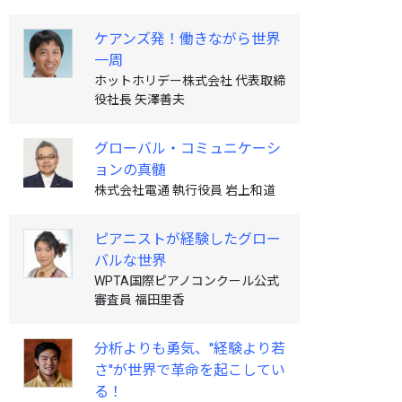
ケアンズ発！働きながら世界
一周
ホットホリデー株式会社 代表取締
役社長 矢澤善夫
グローバル・コミュニケーシ
ョンの真髄
株式会社電通 執行役員 岩上和道
ピアニストが経験したグロー
バルな世界
WPTA国際ピアノコンクール公式
審査員 福田里香
分析よりも勇気、''経験より若
さ''が世界で革命を起こしてい
る！