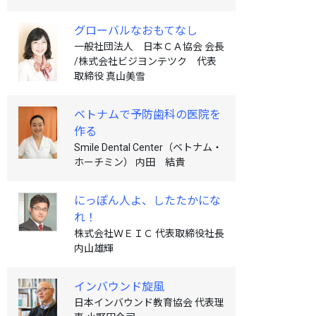
グローバルなおもてなし
一般社団法人 日本ＣＡ協会 会長
/株式会社ビジヨンテツク 代表
取締役 真山美雪
ベトナムで予防歯科の医院を
作る
Smile Dental Center（ベトナム・
ホーチミン） 内田 結貴
にっぽん人よ、したたかにな
れ！
株式会社ＷＥＩＣ 代表取締役社長
内山雄輝
インバウンド旋風
日本インバウンド教育協会 代表理