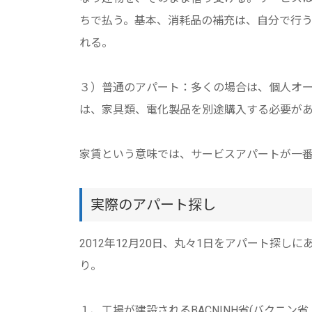
ちで払う。基本、消耗品の補充は、自分で行
れる。
３）普通のアパート：多くの場合は、個人オ
は、家具類、電化製品を別途購入する必要が
家賃という意味では、サービスアパートが一
実際のアパート探し
2012年12月20日、丸々1日をアパート探
り。
１、工場が建設されるBACNINH省(バクニン