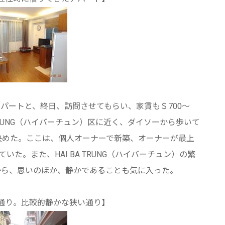
パートと、終日、訪問させてもらい、家賃も＄700～
 TRUNG（ハイバーチュン）区に近く、ダイソーから歩いて
決めた。ここは、個人オーナーで新築、オーナーが最上
た。また、HAI BA TRUNG（ハイバーチュン）の繁
から、思いのほか、静かであることも気に入った。
通り。比較的静かな狭い通り】