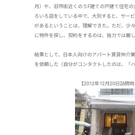
月）や、旧市街近くの５F建ての戸建て住宅の丸
ろいろ話をしている中で、大別すると、サービ
があるということは、理解できた。ただ、少
に物件を探し、契約をするのは、独力では厳
結果として、日本人向けのアパート賃貸仲介業
を依頼した（自分がコンタクトしたのは、「
【2012年12月20日訪