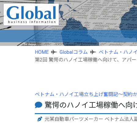
HOME
Globalコラム
ベトナム・ハノ
第2回 驚愕のハノイ工場稼働へ向けて、アパ
ベトナム・ハノイ工場立ち上げ奮闘記〜契約
驚愕のハノイ工場稼働へ向
元某自動車パーツメーカー ベトナム法人