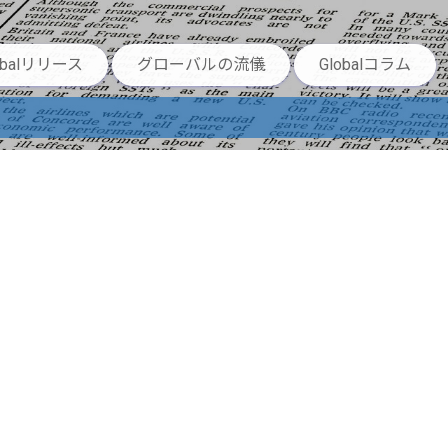
obalリリース
グローバルの流儀
Globalコラム