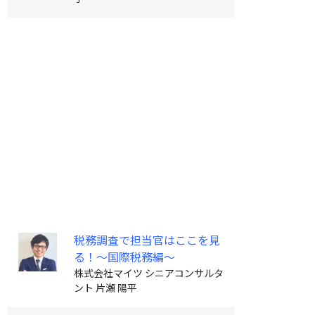
税務調査で担当官はここを見
る！～国際税務編～
株式会社マイツ シニアコンサルタ
ント 片瀬 陽平