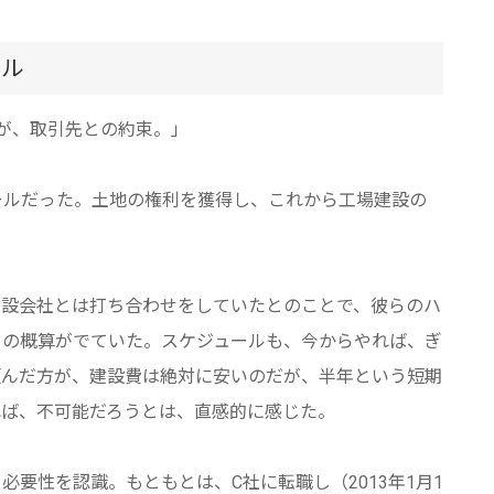
ール
が、取引先との約束。」
ールだった。土地の権利を獲得し、これから工場建設の
建設会社とは打ち合わせをしていたとのことで、彼らのハ
りの概算がでていた。スケジュールも、今からやれば、ぎ
頼んだ方が、建設費は絶対に安いのだが、半年という短期
れば、不可能だろうとは、直感的に感じた。
要性を認識。もともとは、C社に転職し（2013年1月1