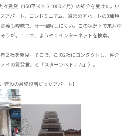
々賃貸（150平米で＄1000／月）の紹介を受けた。い
スアパート、コンドミニアム、通常のアパートの3種類
々定義も曖昧で、今一理解しにくい。この状況下で来月中
しそうだ。ここで、ようやくインターネットを検索。
者２社を発見。そこで、この2社にコンタクトし、仲介
ハノイの賃貸君」と「スターツベトナム」）。
問時、建設の最終段階だったアパート】