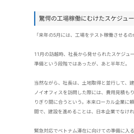
驚愕の工場稼働にむけたスケジュ
「来年の5月には、工場をテスト稼働させるの
11月の訪越時、社長から発せられたスケジュ
準備という段階ではあったが、あと半年だ。
当然ながら、社長は、土地取得と並行して、
ノイオフィスを訪問した際には、費用見積も
りぎり間に合うという。本来ローカル企業に
間で、建設を進めることは、日本企業でなけ
緊急対応でベトナム滞在に向けての準備に入る必