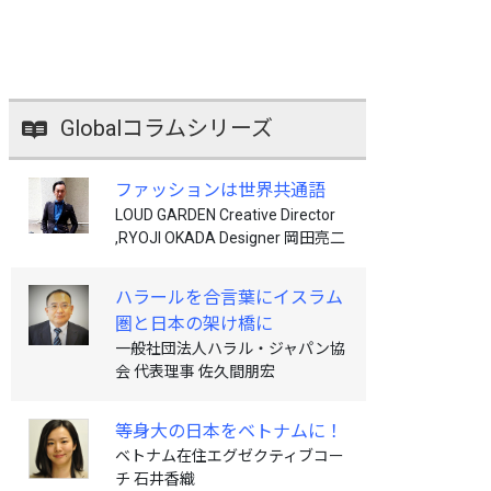
Globalコラムシリーズ
ファッションは世界共通語
LOUD GARDEN Creative Director
,RYOJI OKADA Designer 岡田亮二
ハラールを合言葉にイスラム
圏と日本の架け橋に
一般社団法人ハラル・ジャパン協
会 代表理事 佐久間朋宏
等身大の日本をベトナムに！
ベトナム在住エグゼクティブコー
チ 石井香織