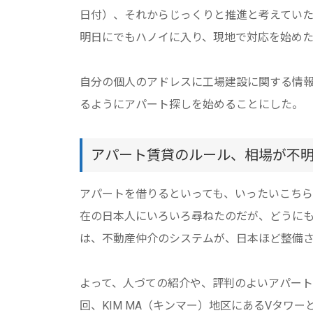
日付）、それからじっくりと推進と考えてい
明日にでもハノイに入り、現地で対応を始め
自分の個人のアドレスに工場建設に関する情
るようにアパート探しを始めることにした。
アパート賃貸のルール、相場が不
アパートを借りるといっても、いったいこちら
在の日本人にいろいろ尋ねたのだが、どうに
は、不動産仲介のシステムが、日本ほど整備
よって、人づての紹介や、評判のよいアパー
回、KIM MA（キンマー）地区にあるVタワー