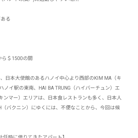
がある
ら＄1500の間
日本大使館のあるハノイ中心より西部のKIM MA（キ
イ駅の東南、HAI BA TRUNG（ハイバーチュン）エ
A（キンマー）エリアは、日本食レストランも多く、日本人
NH（バクニン）にゆくには、不便なことから、今回は候
赴任時に借りてきたアパート】