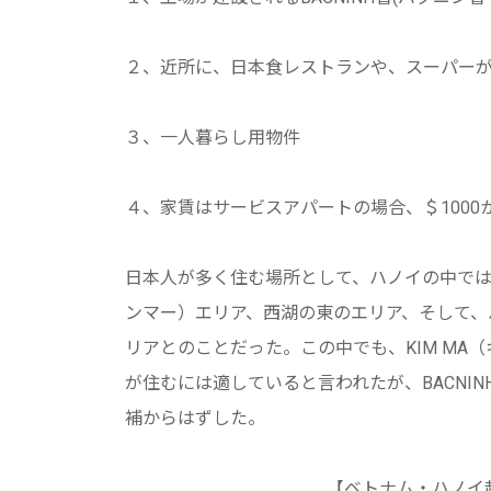
２、近所に、日本食レストランや、スーパー
３、一人暮らし用物件
４、家賃はサービスアパートの場合、＄1000か
日本人が多く住む場所として、ハノイの中では、
ンマー）エリア、西湖の東のエリア、そして、ハノ
リアとのことだった。この中でも、KIM M
が住むには適していると言われたが、BACNI
補からはずした。
【ベトナム・ハノイ