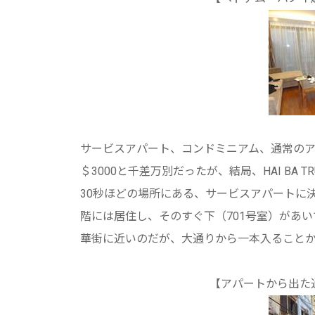
サービスアパート、コンドミニアム、通常のア
＄3000と千差万別だったが、結局、HAI BA
30秒ほどの場所にある、サービスアパートに
階には居住し、そのすぐ下（701号室）があいてい
華街に近いのだが、大通りから一本入ること
【アパートから出た