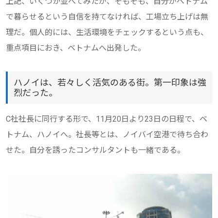
上記、いくつか並べてみたが、そもそも、自分がベトナム
で暮らせるという自信を持てなければ、工場立ち上げは無
理だ。個人的には、生活環境をチェックするという点も、
重点項目におき、ベトナムへ出発した。
ハノイは、若々しく活気のある街。第一印象は強
烈だった。
C社社長に同行する形で、11月20日より23日の日程で、ベ
トナム、ハノイへ。社長等とは、ノイバイ空港で待ち合わ
せた。自分を誘ったコンサルタントも一緒である。