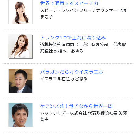
世界で通用するスピーチ力
スピーチ・ジャパン フリーアナウンサー 早坂
まき子
トランク1つで上海に殴り込み
迈机投資管理顧問（上海）有限公司 代表取
締役社長 榎本 あゆみ
バラガンだらけなイスラエル
イスラエル在住 水谷徹哉
ケアンズ発！働きながら世界一周
ホットホリデー株式会社 代表取締役社長 矢澤
善夫