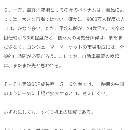
６、一方、最終消費地としての今のベトナムは、商品によ
っては、大きな市場ではない。確かに、9000万人程度の人
口は、かなり多い。ただ、平均年齢が、24歳代で、大卒の
初任給が＄300程度だと、個々人の可処分所得は、まだま
だ少なく、コンシューマーマーケットの市場形成には、全
般的に時間が必要だろう。ましてや、自動車需要の喚起
は、まだまだ先と思われる。
そもそも実質GDP成長率 ５－６％台では、一時期の中国
のように一気に市場が拡大するとは、考えにくい。
いずれにしても、すべて机上の理解である。