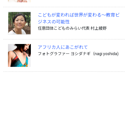
こどもが変われば世界が変わる〜教育ビ
ジネスの可能性
任意団体こどものみらい代表 村上綾野
アフリカ人にあこがれて
フォトグラファー ヨシダナギ（nagi yoshida)