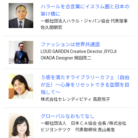
ハラールを合言葉にイスラム圏と日本の
架け橋に
一般社団法人ハラル・ジャパン協会 代表理事
佐久間朋宏
ファッションは世界共通語
LOUD GARDEN Creative Director ,RYOJI
OKADA Designer 岡田亮二
５感を満たすライブラリーカフェ（自由
が丘）〜心身をリセットできる空間を目
指して〜
株式会社セレンディピティ 高良悦子
グローバルなおもてなし
一般社団法人 日本ＣＡ協会 会長 /株式会社
ビジヨンテツク 代表取締役 真山美雪