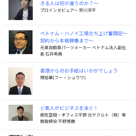
きる人は何が違うのか？〜
プロインタビュアー 早川洋平
ベトナム・ハノイ工場立ち上げ奮闘記〜
契約から本格稼働まで〜
元某自動車パーツメーカー ベトナム法人副社
長 石井希典
香港からのお手紙はいかがでしょう
傅旭華(フー・シュウワ)
ど素人がビジネスを泳ぐ！
感性空間・オフィス平野 元ヤクルト（株）専
務取締役 平野博勝