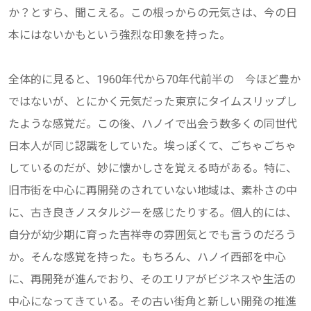
か？とすら、聞こえる。この根っからの元気さは、今の日
本にはないかもという強烈な印象を持った。
全体的に見ると、1960年代から70年代前半の 今ほど豊か
ではないが、とにかく元気だった東京にタイムスリップし
たような感覚だ。この後、ハノイで出会う数多くの同世代
日本人が同じ認識をしていた。埃っぽくて、ごちゃごちゃ
しているのだが、妙に懐かしさを覚える時がある。特に、
旧市街を中心に再開発のされていない地域は、素朴さの中
に、古き良きノスタルジーを感じたりする。個人的には、
自分が幼少期に育った吉祥寺の雰囲気とでも言うのだろう
か。そんな感覚を持った。もちろん、ハノイ西部を中心
に、再開発が進んでおり、そのエリアがビジネスや生活の
中心になってきている。その古い街角と新しい開発の推進