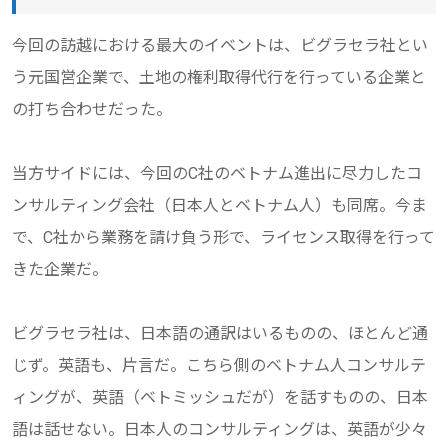
今回の訪越における最大のイベントは、ビグラセラ社とい
う元国営企業で、土地の権利取得代行を行っている企業と
の打ち合わせだった。
当方サイドには、今回のC社のベトナム進出に尽力したコ
ンサルティング会社（日本人とベトナム人）も同席。今ま
で、C社から業務を請け負う形で、ライセンス取得を行って
きた企業だ。
ビグラセラ社は、日本語の通訳はいるものの、ほとんど通
じず。英語も、片言だ。こちら側のベトナム人コンサルテ
ィングが、英語（ベトミッシュだが）を話すものの、日本
語は話せない。日本人のコンサルティングは、英語が少々