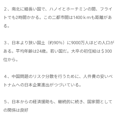
２、南北に細長い国で、ハノイとホーチミンの間、フライ
トでも2時間かかる。この二都市間は1400ｋｍも距離があ
る。
３、日本より狭い国土（約90％）に9000万人ほどの人口が
ある。平均年齢は24歳。若い国だ。大卒の初任給は＄300
位から。
４、中国問題のリスク分散を行うために、人件費の安いベ
トナムへの日本企業進出がつづいている。
５、日本からの経済援助も、継続的に続き、国家間として
の関係は良好