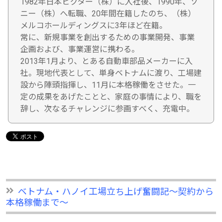
1982年日本ビクター（株）に入社後、1990年、ソ
ニー（株）へ転職、20年間在籍したのち、（株）
メルコホールディングスに3年ほど在籍。
常に、新規事業を創出するための事業開発、事業
企画および、事業運営に携わる。
2013年1月より、とある自動車部品メーカーに入
社。現地代表として、単身ベトナムに渡り、工場建
設から陣頭指揮し、11月に本格稼働をさせた。一
定の成果をあげたことと、家庭の事情により、職を
辞し、次なるチャレンジに参画すべく、充電中。
ベトナム・ハノイ工場立ち上げ奮闘記〜契約から
本格稼働まで〜