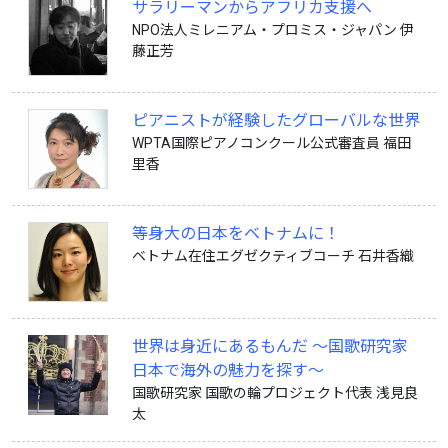
サラリーマンからアフリカ支援へ
NPO法人ミレニアム・プロミス・ジャパン 伊
藤正芳
ピアニストが経験したグローバルな世界
WPTA国際ピアノコンクール公式審査員 福田
里香
等身大の日本をベトナムに！
ベトナム在住エグゼクティブコーチ 石井香織
世界は身近にあるもんだ ～国歌研究家
日本で海外の魅力を探す～
国歌研究家 国歌の輪プロジェクト代表 浅見良
太