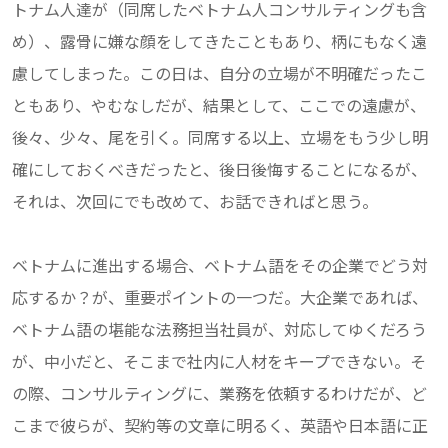
トナム人達が（同席したベトナム人コンサルティングも含
め）、露骨に嫌な顔をしてきたこともあり、柄にもなく遠
慮してしまった。この日は、自分の立場が不明確だったこ
ともあり、やむなしだが、結果として、ここでの遠慮が、
後々、少々、尾を引く。同席する以上、立場をもう少し明
確にしておくべきだったと、後日後悔することになるが、
それは、次回にでも改めて、お話できればと思う。
ベトナムに進出する場合、ベトナム語をその企業でどう対
応するか？が、重要ポイントの一つだ。大企業であれば、
ベトナム語の堪能な法務担当社員が、対応してゆくだろう
が、中小だと、そこまで社内に人材をキープできない。そ
の際、コンサルティングに、業務を依頼するわけだが、ど
こまで彼らが、契約等の文章に明るく、英語や日本語に正