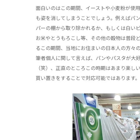
面白いのはこの期間、イーストや小麦粉が使
も姿を消してしまうことでしょう。例えばパ
パーの棚から取り除かれるか、もしくは白い
お米やとうもろこし等、その他の穀物は普段
るこの期間、当地にお住まいの日本人の方々
筆者個人に関して言えば、パンやパスタが大
（笑）、正直のところこの時期はあまり楽し
買い置きをすることで対応可能ではあります