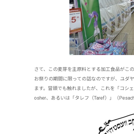
さて、この麦芽を主原料とする加工食品がこの期
お祭りの期間に限っての話なのですが、ユダ
ます。冒頭でも触れましたが、これを「コシェル（
osher、あるいは「タレフ（Taref）」（Pe