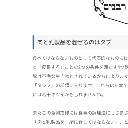
肉と乳製品を混ぜるのはタブー
食べてはならないものとして代表的なものに
と「反芻する」ことの2つの条件を満たす4つ
豚は不浄な生き物とされているからによりま
「タレフ」の部類に入ります。これらは日本
には若干キツイかもしれませんね。
またこの食物戒律には食事の調理法にもさま
「肉と乳製品を一緒に食してはならない」、