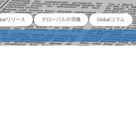
obalリリース
グローバルの流儀
Globalコラム