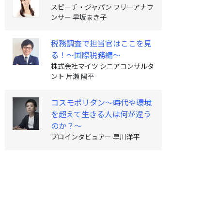
スピーチ・ジャパン フリーアナウ
ンサー 早坂まき子
税務調査で担当官はここを見
る！～国際税務編～
株式会社マイツ シニアコンサルタ
ント 片瀬 陽平
コスモポリタン〜時代や環境
を超えて生きる人は何が違う
のか？〜
プロインタビュアー 早川洋平