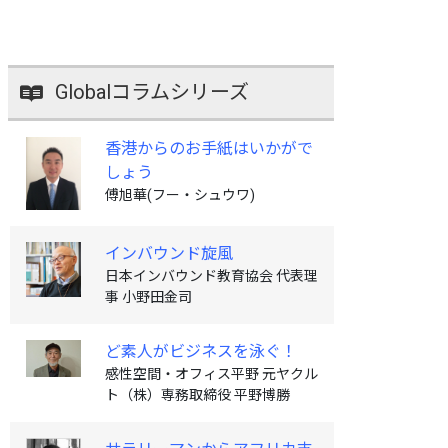
Globalコラムシリーズ
香港からのお手紙はいかがで
しょう
傅旭華(フー・シュウワ)
インバウンド旋風
日本インバウンド教育協会 代表理
事 小野田金司
ど素人がビジネスを泳ぐ！
感性空間・オフィス平野 元ヤクル
ト（株）専務取締役 平野博勝