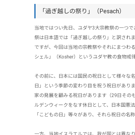
「過ぎ越しの祭り」（Pesach）
当地ではつい先日、ユダヤ3大宗教祭の一つである「
祭は日本語では「過ぎ越しの祭り」と訳されま
ですが、今回は当地の宗教祭やそれにまつわ
シェル」（Kosher）というユダヤ教の食物
その前に、日本には国民の祝日として様々な名
日」という季節の変わり目を祝う祝日がありま
家の発展を顧みる祝日があります（29日その
ルデンウィークをなす休日として、日本国憲
「こどもの日」等々があり、それら祝日の名称
一方、当地イスラエルでは、我が国とは異な