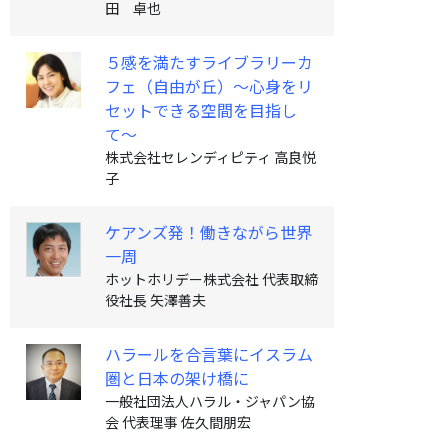
田 卓也
５感を満たすライブラリーカ
フェ（自由が丘）〜心身をリ
セットできる空間を目指し
て〜
株式会社セレンディピティ 高良悦
子
ケアンズ発！働きながら世界
一周
ホットホリデー株式会社 代表取締
役社長 矢澤善夫
ハラールを合言葉にイスラム
圏と日本の架け橋に
一般社団法人ハラル・ジャパン協
会 代表理事 佐久間朋宏