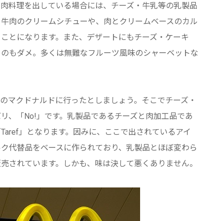
が肉料理を出している場合には、チーズ・牛乳等の乳製品
。牛肉のクリームシチューや、肉とクリームベースのカル
うことになります。また、デザートにもチーズ・ケーキ
ものもダメ。多くは無難なフルーツ風味のシャーベットな
内のマクドナルドに行ったとしましょう。そこでチーズ・
リ、「No!」です。乳製品であるチーズと肉加工品であ
aref」となります。因みに、ここで出されているアイ
ルク代替品をベースに作られており、乳製品とほぼ変わら
販売されています。しかも、味は決して悪くありません。