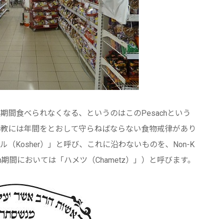
間食べられなくなる、というのはこのPesachという
ヤ教には年間をとおして守らねばならない食物戒律があり
Kosher）」と呼び、これに沿わないものを、Non-K
sach期間においては「ハメツ（Chametz）」）と呼びます。