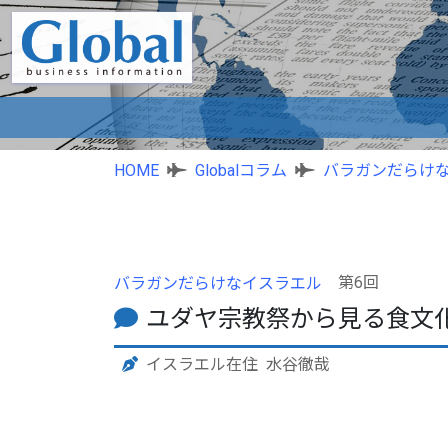
HOME
Globalコラム
バラガンだらけ
第6回
バラガンだらけなイスラエル
ユダヤ宗教祭から見る食文
イスラエル在住 水谷徹哉