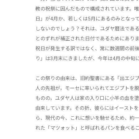
教の祝祭に因んだもので構成されています。
日」が4月か、若しくは5月にあるのみとなって
しないのでしょう？それは、ユダヤ暦法であ
とのずれが補正された日付であるためにあり
祝日が発生する訳ではなく、常に数週間の前
り」は3月末にきましたが、今年は4月の中旬
この祭りの由来は、旧約聖書にある「出エジ
人の先祖が，モーセに率いられてエジプトを
ものの，ユダヤ人は家の入り口に小羊の血を
由来しています。その折、彼らにはイースト
ら、現代の今、これに想いを馳せるため、約
れた「マツォット」と呼ばれるパンを食べる