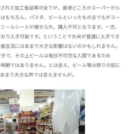
用された加工食品等の全てが、食卓どころかスーパーから
ンはもちろん、パスタ、ビールといったものまでもがスー
ビニールシートが被せられ、購入不可となります。一方、
どおり入手可能です。ということでお米が普通に入手でき
の食生活にはあまり大きな影響はないのかもしれません。
好きで、その上ビールは毎日不可欠な人間であるため
い時期ではありません。とは言え、ビール等は祭りの前に
。あまり大きな声では言えませんが。