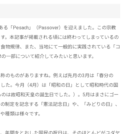
Pesach」（Passover）を迎えました。この宗教
す。本記事が掲載される頃には終わってしまっているの
る食物規律、また、当地にて一般的に実践されている「コ
戒律の一部について紹介してみたいと思います。
称のものがありますね。例えば先月の3月は「春分の
した。今月（4月）は「昭和の日」として昭和時代の国
ものは故昭和天皇の誕生日でした。）。5月はまさにゴー
法の制定を記念する「憲法記念日」や、「みどりの日」、
や種類は様々です。
り、年間をとおした国民の祝日は、そのほとんどがユダヤ