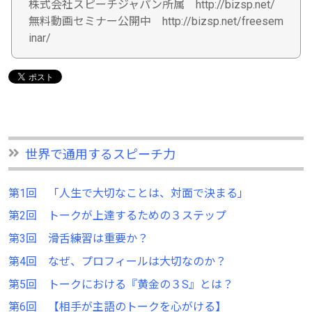
株式会社スピーチジャパン所属 http://bizsp.net/
無料動画セミナー公開中 http://bizsp.net/freesem
inar/
世界で通用するスピーチ力
第1回 「人生で大切なことは、対面で決まる」
第2回 トークが上達するための３ステップ
第3回 滑舌練習は重要か？
第4回 なぜ、プロフィールは大切なのか？
第5回 トークにおける『黄金の３S』とは？
第6回 【相手が主語のトークを心がける】