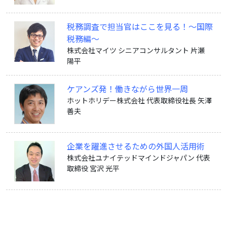
税務調査で担当官はここを見る！～国際
税務編～
株式会社マイツ シニアコンサルタント 片瀬
陽平
ケアンズ発！働きながら世界一周
ホットホリデー株式会社 代表取締役社長 矢澤
善夫
企業を躍進させるための外国人活用術
株式会社ユナイテッドマインドジャパン 代表
取締役 宮沢 光平