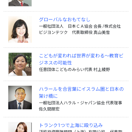
グローバルなおもてなし
一般社団法人 日本ＣＡ協会 会長 /株式会社
ビジヨンテツク 代表取締役 真山美雪
こどもが変われば世界が変わる〜教育ビ
ジネスの可能性
任意団体こどものみらい代表 村上綾野
ハラールを合言葉にイスラム圏と日本の
架け橋に
一般社団法人ハラル・ジャパン協会 代表理事
佐久間朋宏
トランク1つで上海に殴り込み