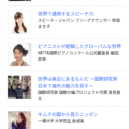
世界で通用するスピーチ力
スピーチ・ジャパン フリーアナウンサー 早坂
まき子
ピアニストが経験したグローバルな世界
WPTA国際ピアノコンクール公式審査員 福田
里香
世界は身近にあるもんだ ～国歌研究家
日本で海外の魅力を探す～
国歌研究家 国歌の輪プロジェクト代表 浅見良
太
キムチの国から見たニッポン
一橋大学 大学院生 金成美