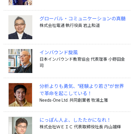
グローバル・コミュニケーションの真髄
株式会社電通 執行役員 岩上和道
インバウンド旋風
日本インバウンド教育協会 代表理事 小野田金
司
分析よりも勇気、''経験より若さ''が世界
で革命を起こしている！
Needs-One Ltd. 共同創業者 牧浦土雅
にっぽん人よ、したたかになれ！
株式会社ＷＥＩＣ 代表取締役社長 内山雄輝