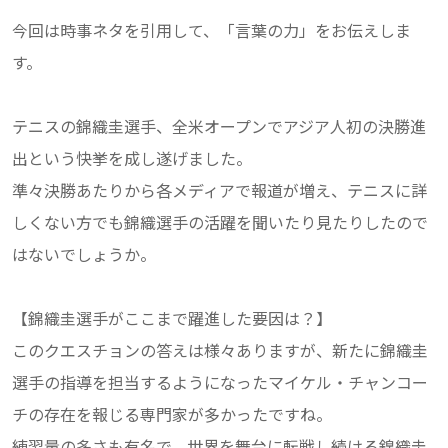
今回は時事ネタを引用して、「言葉の力」をお伝えしま
す。
テニスの錦織圭選手、全米オープンでアジア人初の決勝進
出という快挙を成し遂げました。
準々決勝あたりから各メディアで報道が増え、テニスに詳
しくない方でも錦織選手の活躍を聞いたり見たりしたので
はないでしょうか。
【錦織圭選手がここまで躍進した要因は？】
このクエスチョンの答えは様々ありますが、新たに錦織圭
選手の指導を担当するようになったマイケル・チャンコー
チの存在を報じる専門家が多かったですね。
練習量の多さも有名で、世界を舞台に転戦し続ける錦織圭