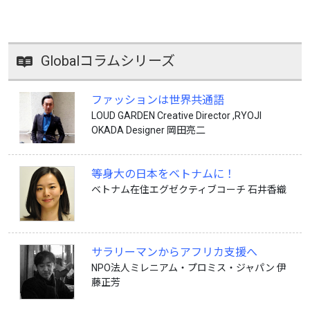
Globalコラムシリーズ
ファッションは世界共通語
LOUD GARDEN Creative Director ,RYOJI
OKADA Designer 岡田亮二
等身大の日本をベトナムに！
ベトナム在住エグゼクティブコーチ 石井香織
サラリーマンからアフリカ支援へ
NPO法人ミレニアム・プロミス・ジャパン 伊
藤正芳