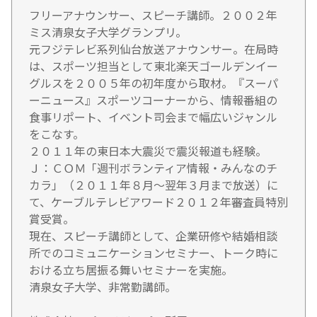
フリーアナウンサー、スピーチ講師。２００２年
ミス清泉女子大学グランプリ。
元フジテレビ系列仙台放送アナウンサー。在局時
は、スポーツ担当として東北楽天ゴールデンイー
グルスを２００５年の初年度から取材。『スーパ
ーニュース』スポーツコーナーから、情報番組の
食事リポート、イベント司会まで幅広いジャンル
をこなす。
２０１１年の東日本大震災で震災報道も経験。
Ｊ：ＣＯＭ「週刊ボランティア情報・みんなのチ
カラ」（２０１１年８月～翌年３月まで放送）に
て、ケーブルテレビアワード２０１２年審査員特別
賞受賞。
現在、スピーチ講師として、企業研修や結婚相談
所でのコミュニケーションセミナー、トーク時に
おける立ち居振る舞いセミナーを実施。
清泉女子大学、非常勤講師。