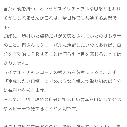
言葉が魂を持つ、というとスピリチュアルな思想と思われ
るかもしれませんがこれは、全世界でも共通する思想で
す。
謙虚に一歩引いた姿勢だけが美徳とされていたのはもう昔
のこと。皆さんもグローバルに活躍したいのであれば、自
分を有効的にＰＲすることは何ら引け目を感じることでは
ありません。
マイケル・チャンコーチの考え方を参考にすると、まず
「達成したい目標」にどのような心構えで取り組めば自分
に有利かを考えます。
そして、目標、理想の自分に相応しい言葉を口にして会話
やスピーチで発することが大切です。
その上でＮＧワードなのが「でも、だって、どうせ」。貴