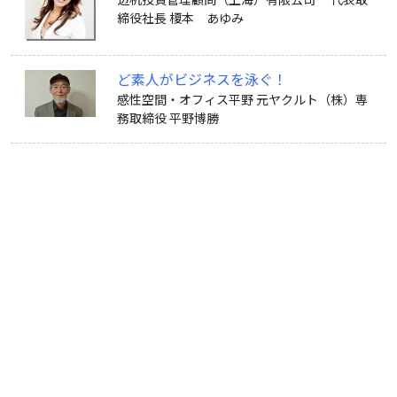
迈机投資管理顧問（上海）有限公司 代表取
締役社長 榎本 あゆみ
ど素人がビジネスを泳ぐ！
感性空間・オフィス平野 元ヤクルト（株）専
務取締役 平野博勝