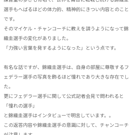
選手もへばるほどの体力的、精神的にきつい内容とのこと
です。
そのマイケル・チャンコーチに教えを請うようになって錦
織圭選手の変化がありました。
「力強い言葉を発するようになった」という点です。
有名な話ですが、錦織圭選手は、自身の部屋に尊敬するフ
ェデラー選手の写真を飾るほど憧れであり大きな存在でし
た。
更にフェデラー選手に関して公式記者会見で問われると
「憧れの選手」
と錦織圭選手はインタビューで明言しています。。
この返答内容や錦織圭選手の意識に対して、チャンコーチ
が注意します。