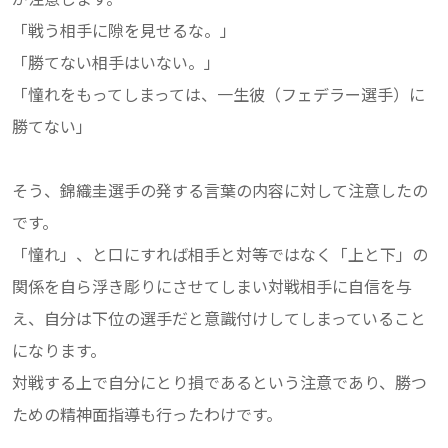
「戦う相手に隙を見せるな。」
「勝てない相手はいない。」
「憧れをもってしまっては、一生彼（フェデラー選手）に
勝てない」
そう、錦織圭選手の発する言葉の内容に対して注意したの
です。
「憧れ」、と口にすれば相手と対等ではなく「上と下」の
関係を自ら浮き彫りにさせてしまい対戦相手に自信を与
え、自分は下位の選手だと意識付けしてしまっていること
になります。
対戦する上で自分にとり損であるという注意であり、勝つ
ための精神面指導も行ったわけです。