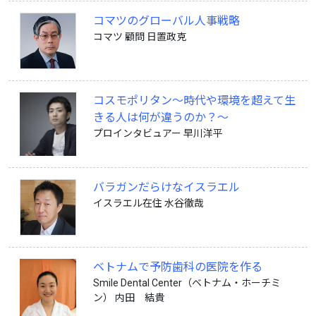
コマツのグローバル人事戦略
コマツ 顧問 日置政克
コスモポリタン〜時代や環境を超えて生
きる人は何が違うのか？〜
プロインタビュアー 早川洋平
バラガンだらけなイスラエル
イスラエル在住 水谷徹哉
ベトナムで予防歯科の医院を作る
Smile Dental Center（ベトナム・ホーチミ
ン） 内田 結貴